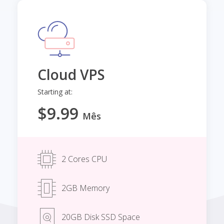
Cloud VPS
Starting at:
$9.99
Mês
2 Cores CPU
2GB Memory
20GB Disk SSD Space