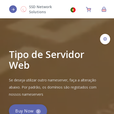
SSD Network
Solutions
Tipo de Servidor
Web
Se deseja utilizar outro nameserver, faça a alteração
abaixo. Por padrão, os domínios são registados com
nossos nameservers
Buy Now