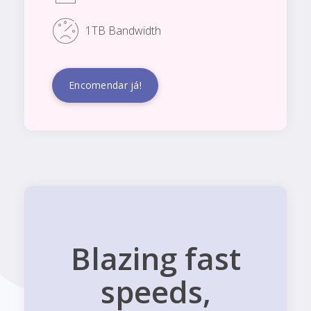
1TB Bandwidth
Encomendar já!
Blazing fast
speeds,