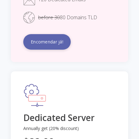
before 30
80 Domains TLD
Encomendar já!
Dedicated Server
Annually get (20% discount)