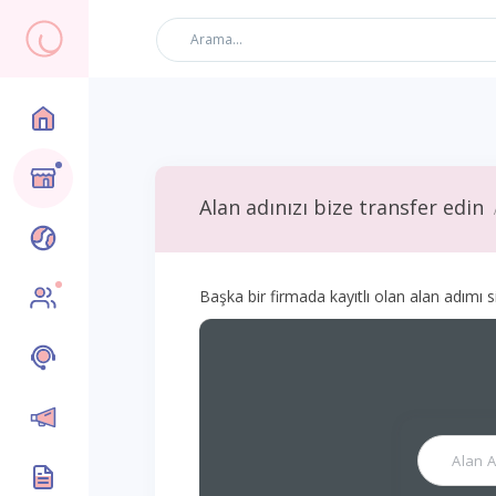
En üst
Alan adınızı bize transfer edin
Yeni
Başka bir firmada kayıtlı olan alan adımı s