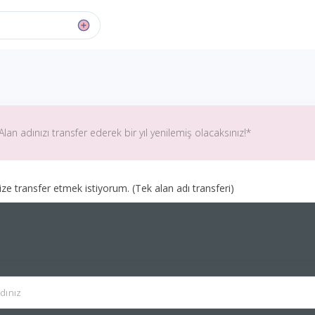
Alan adınızı transfer ederek bir yıl yenilemiş olacaksınız!*
ize transfer etmek istiyorum. (Tek alan adı transferi)